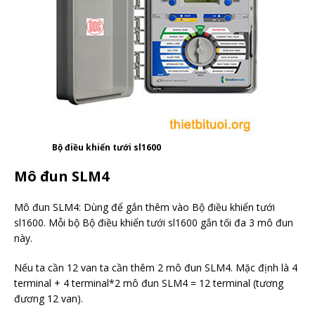
Bộ điều khiển tưới sl1600
Mô đun SLM4
Mô đun SLM4: Dùng để gắn thêm vào Bộ điều khiển tưới
sl1600. Mỗi bộ Bộ điều khiển tưới sl1600 gắn tối đa 3 mô đun
này.
Nếu ta cần 12 van ta cần thêm 2 mô đun SLM4. Mặc định là 4
terminal + 4 terminal*2 mô đun SLM4 = 12 terminal (tương
đương 12 van).