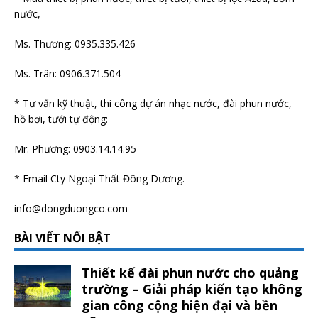
nước,
Ms. Thương: 0935.335.426
Ms. Trân: 0906.371.504
* Tư vấn kỹ thuật, thi công dự án nhạc nước, đài phun nước,
hồ bơi, tưới tự động:
Mr. Phương: 0903.14.14.95
* Email Cty Ngoại Thất Đông Dương.
info@dongduongco.com
BÀI VIẾT NỔI BẬT
Thiết kế đài phun nước cho quảng
trường – Giải pháp kiến tạo không
gian công cộng hiện đại và bền