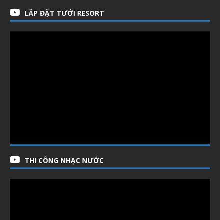
LẮP ĐẶT TƯỚI RESORT
THI CÔNG NHẠC NƯỚC