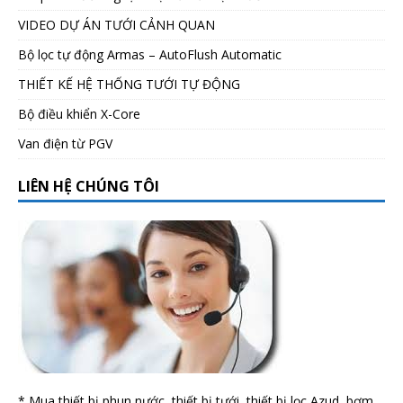
VIDEO DỰ ÁN TƯỚI CẢNH QUAN
Bộ lọc tự động Armas – AutoFlush Automatic
THIẾT KẾ HỆ THỐNG TƯỚI TỰ ĐỘNG
Bộ điều khiển X-Core
Van điện từ PGV
LIÊN HỆ CHÚNG TÔI
* Mua thiết bị phun nước, thiết bị tưới, thiết bị lọc Azud, bơm