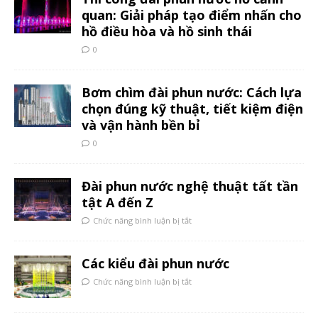
quan: Giải pháp tạo điểm nhấn cho
hồ điều hòa và hồ sinh thái
0
Bơm chìm đài phun nước: Cách lựa
chọn đúng kỹ thuật, tiết kiệm điện
và vận hành bền bỉ
0
Đài phun nước nghệ thuật tất tần
tật A đến Z
Chức năng bình luận bị tắt
Các kiểu đài phun nước
Chức năng bình luận bị tắt