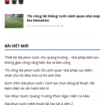
Thi công hệ thống tưới cảnh quan nhà máy
bia Heineken
Chức năng bình luận bị tắt
BÀI VIẾT MỚI
Thiết kế đài phun nước cho quảng trường – Giải pháp kiến tạo
không gian công cộng hiện đại và bền vững
Thi công đài phun nước hồ cảnh quan: Giải pháp tạo điểm
nhấn cho hồ điều hòa và hồ sinh thái
Bơm chìm đài phun nước: Cách lựa chọn đúng kỹ thuật, tiết
kiệm điện và vận hành bền bỉ
Sàn Nhạc Nước Quảng Trường Phan Ngọc Hiển Cà Mau
Đài phun nước nghệ thuật tất tần tật A đến Z