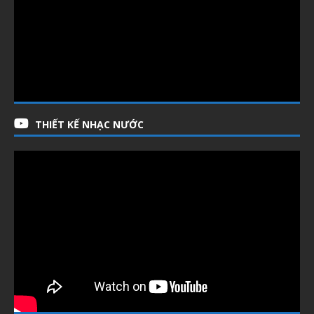
THIẾT KẾ NHẠC NƯỚC