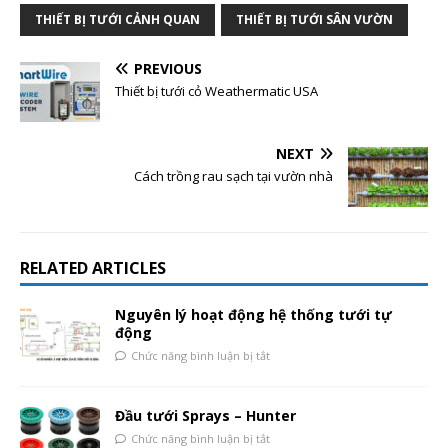
THIẾT BỊ TƯỚI CẢNH QUAN
THIẾT BỊ TƯỚI SÂN VƯỜN
PREVIOUS
Thiết bị tưới cỏ Weathermatic USA
NEXT
Cách trồng rau sạch tại vườn nhà
RELATED ARTICLES
Nguyên lý hoạt động hệ thống tưới tự
động
Chức năng bình luận bị tắt
Đầu tưới Sprays – Hunter
Chức năng bình luận bị tắt