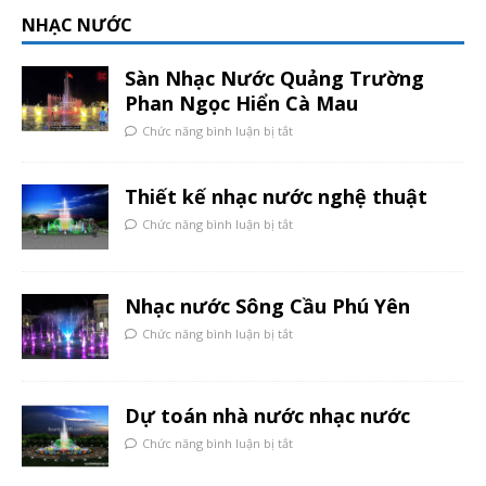
NHẠC NƯỚC
Sàn Nhạc Nước Quảng Trường
Phan Ngọc Hiển Cà Mau
Chức năng bình luận bị tắt
Thiết kế nhạc nước nghệ thuật
Chức năng bình luận bị tắt
Nhạc nước Sông Cầu Phú Yên
Chức năng bình luận bị tắt
Dự toán nhà nước nhạc nước
Chức năng bình luận bị tắt