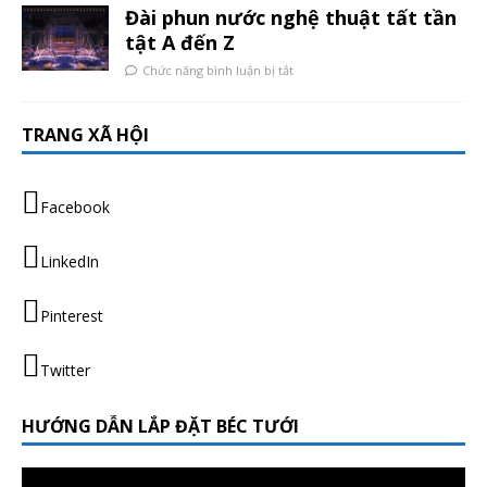
Đài phun nước nghệ thuật tất tần
tật A đến Z
Chức năng bình luận bị tắt
TRANG XÃ HỘI
Facebook
LinkedIn
Pinterest
Twitter
HƯỚNG DẪN LẮP ĐẶT BÉC TƯỚI
Trình