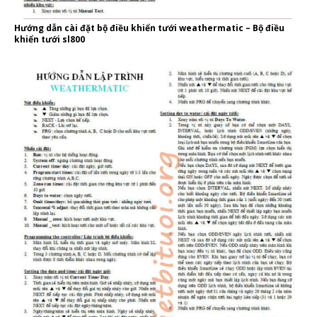
Hướng dẫn cài đặt bộ điều khiển tưới weathermatic – Bộ điều
khiển tưới sl800