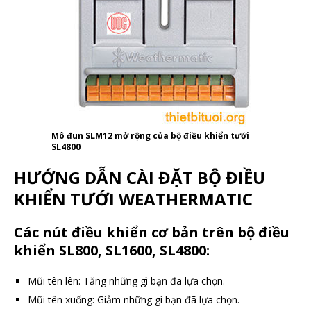
Mô đun SLM12 mở rộng của bộ điều khiển tưới
SL4800
HƯỚNG DẪN CÀI ĐẶT BỘ ĐIỀU
KHIỂN TƯỚI WEATHERMATIC
Các nút điều khiển cơ bản trên bộ điều
khiển SL800, SL1600, SL4800:
Mũi tên lên: Tăng những gì bạn đã lựa chọn.
Mũi tên xuống: Giảm những gì bạn đã lựa chọn.