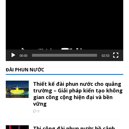
chơi
Video
00:00
02:53
ĐÀI PHUN NƯỚC
Thiết kế đài phun nước cho quảng
trường – Giải pháp kiến tạo không
gian công cộng hiện đại và bền
vững
0
Thi công đài phun nước hồ cảnh