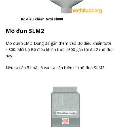
Bộ điều khiển tưới sl800
Mô đun SLM2
Mô đun SLM2: Dùng để gắn thêm vào Bộ điều khiển tưới
sl800. Mỗi bộ Bộ điều khiển tưới sl800 gắn tối đa 2 mô đun
này.
Nếu ta cần 5 hoặc 6 van ta cần thêm 1 mô đun SLM2.