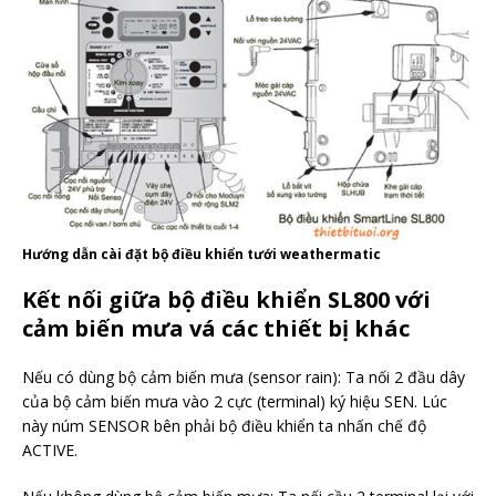
Hướng dẫn cài đặt bộ điều khiển tưới weathermatic
Kết nối giữa bộ điều khiển SL800 với
cảm biến mưa vá các thiết bị khác
Nếu có dùng bộ cảm biến mưa (sensor rain): Ta nối 2 đầu dây
của bộ cảm biến mưa vào 2 cực (terminal) ký hiệu SEN. Lúc
này núm SENSOR bên phải bộ điều khiển ta nhấn chế độ
ACTIVE.