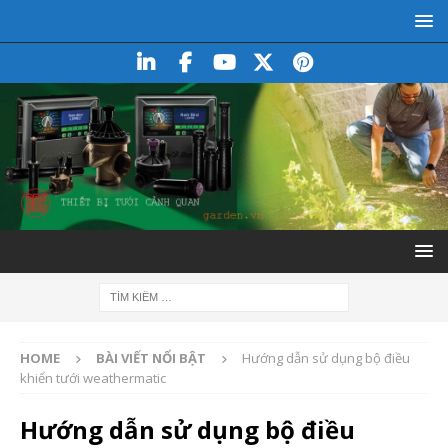
HOME
BÀI VIẾT NỔI BẬT
Hướng dẫn sử dụng bộ điều
khiển tưới weathermatic
Hướng dẫn sử dụng bộ điều