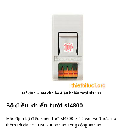
Mô đun SLM4 cho bộ điều khiển tưới sl1600
Bộ điều khiển tưới sl4800
Mặc định bộ điều khiển tưới sl4800 là 12 van và được mở
thêm tối đa 3* SLM12 = 36 van. tổng cộng 48 van.