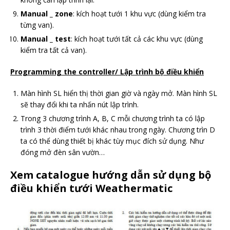
Manual _ zone
: kích hoạt tưới 1 khu vực (dùng kiểm tra
từng van).
Manual _ test
: kích hoạt tưới tất cả các khu vực (dùng
kiểm tra tất cả van).
Programming the controller/ Lập trình bộ điều khiển
Màn hình SL hiển thị thời gian giờ và ngày mở. Màn hình SL
sẽ thay đổi khi ta nhấn nút lập trình.
Trong 3 chương trình A, B, C mỗi chương trình ta có lập
trình 3 thời điểm tưới khác nhau trong ngày. Chương trìn D
ta có thể dùng thiết bị khác tùy mục đích sử dụng. Như
đóng mở đèn sân vườn…
Xem catalogue hướng dẫn sử dụng bộ
điều khiển tưới Weathermatic