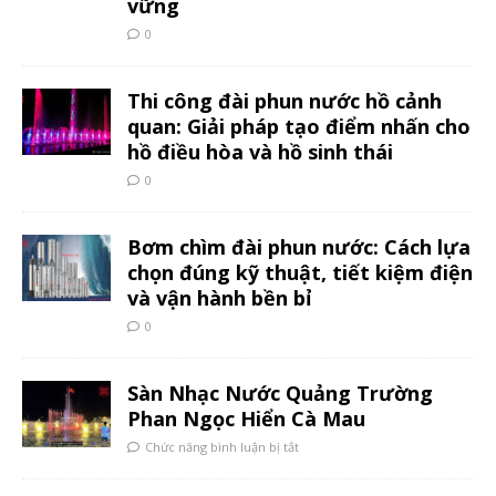
vững
0
Thi công đài phun nước hồ cảnh
quan: Giải pháp tạo điểm nhấn cho
hồ điều hòa và hồ sinh thái
0
Bơm chìm đài phun nước: Cách lựa
chọn đúng kỹ thuật, tiết kiệm điện
và vận hành bền bỉ
0
Sàn Nhạc Nước Quảng Trường
Phan Ngọc Hiển Cà Mau
Chức năng bình luận bị tắt