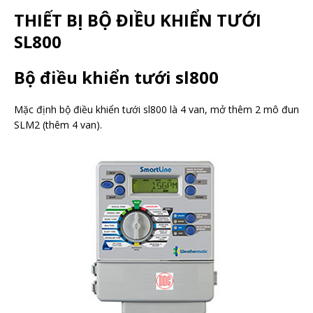
THIẾT BỊ BỘ ĐIỀU KHIỂN TƯỚI
SL800
Bộ điều khiển tưới sl800
Mặc định bộ điều khiển tưới sl800 là 4 van, mở thêm 2 mô đun
SLM2 (thêm 4 van).