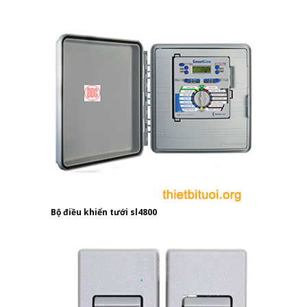
Bộ điều khiển tưới sl4800