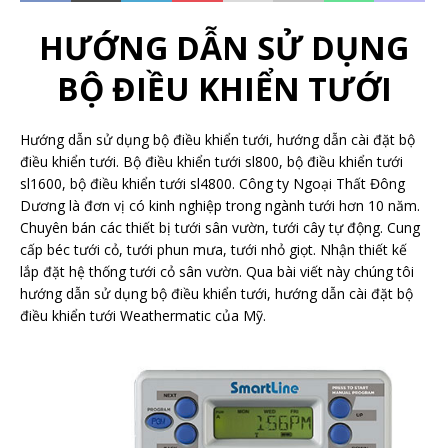
HƯỚNG DẪN SỬ DỤNG
BỘ ĐIỀU KHIỂN TƯỚI
Hướng dẫn sử dụng bộ điều khiển tưới, hướng dẫn cài đặt bộ
điều khiển tưới. Bộ điều khiển tưới sl800, bộ điều khiển tưới
sl1600, bộ điều khiển tưới sl4800. Công ty Ngoại Thất Đông
Dương là đơn vị có kinh nghiệp trong ngành tưới hơn 10 năm.
Chuyên bán các thiết bị tưới sân vườn, tưới cây tự động. Cung
cấp béc tưới cỏ, tưới phun mưa, tưới nhỏ giọt. Nhận thiết kế
lắp đặt hệ thống tưới cỏ sân vườn. Qua bài viết này chúng tôi
hướng dẫn sử dụng bộ điều khiển tưới, hướng dẫn cài đặt bộ
điều khiển tưới Weathermatic của Mỹ.