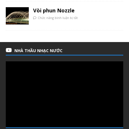
Vòi phun Nozzle
Chức năng bình luận bị tắt
NHÀ THẦU NHẠC NƯỚC