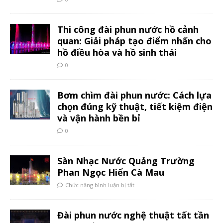
Thi công đài phun nước hồ cảnh
quan: Giải pháp tạo điểm nhấn cho
hồ điều hòa và hồ sinh thái
0
Bơm chìm đài phun nước: Cách lựa
chọn đúng kỹ thuật, tiết kiệm điện
và vận hành bền bỉ
0
Sàn Nhạc Nước Quảng Trường
Phan Ngọc Hiển Cà Mau
Chức năng bình luận bị tắt
Đài phun nước nghệ thuật tất tần