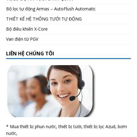
Bộ lọc tự động Armas – AutoFlush Automatic
THIẾT KẾ HỆ THỐNG TƯỚI TỰ ĐỘNG
Bộ điều khiển X-Core
Van điện từ PGV
LIÊN HỆ CHÚNG TÔI
* Mua thiết bị phun nước, thiết bị tưới, thiết bị lọc Azud, bơm
nước,