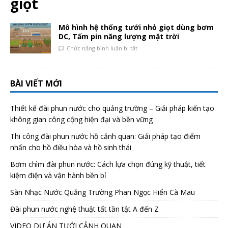
giọt
Mô hình hệ thống tưới nhỏ giọt dùng bơm
DC, Tấm pin năng lượng mặt trời
Chức năng bình luận bị tắt
BÀI VIẾT MỚI
Thiết kế đài phun nước cho quảng trường – Giải pháp kiến tạo
không gian công cộng hiện đại và bền vững
Thi công đài phun nước hồ cảnh quan: Giải pháp tạo điểm
nhấn cho hồ điều hòa và hồ sinh thái
Bơm chìm đài phun nước: Cách lựa chọn đúng kỹ thuật, tiết
kiệm điện và vận hành bền bỉ
Sàn Nhạc Nước Quảng Trường Phan Ngọc Hiển Cà Mau
Đài phun nước nghệ thuật tất tần tật A đến Z
VIDEO DỰ ÁN TƯỚI CẢNH QUAN