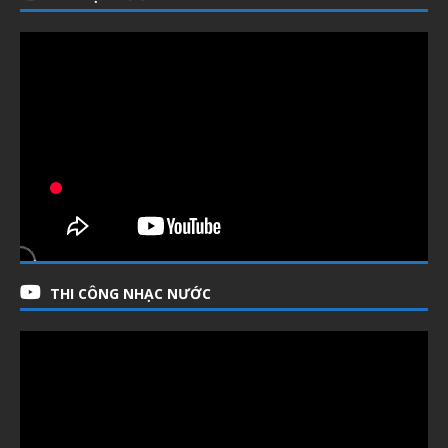
THI CÔNG NHẠC NƯỚC