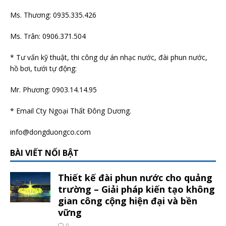
Ms. Thương: 0935.335.426
Ms. Trân: 0906.371.504
* Tư vấn kỹ thuật, thi công dự án nhạc nước, đài phun nước,
hồ bơi, tưới tự động:
Mr. Phương: 0903.14.14.95
* Email Cty Ngoại Thất Đông Dương.
info@dongduongco.com
BÀI VIẾT NỔI BẬT
Thiết kế đài phun nước cho quảng
trường – Giải pháp kiến tạo không
gian công cộng hiện đại và bền
vững
0