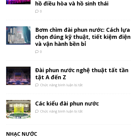
hồ điều hòa và hồ sinh thái
0
Bơm chìm đài phun nước: Cách lựa
chọn đúng kỹ thuật, tiết kiệm điện
và vận hành bền bỉ
0
Đài phun nước nghệ thuật tất tần
tật A đến Z
Chức năng bình luận bị tắt
Các kiểu đài phun nước
Chức năng bình luận bị tắt
NHẠC NƯỚC