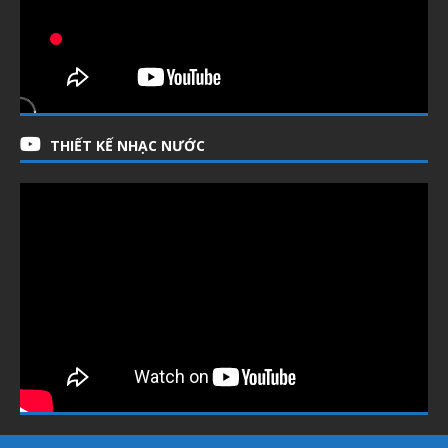
THIẾT KẾ NHẠC NƯỚC