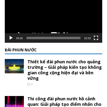
Video
00:00
02:53
ĐÀI PHUN NƯỚC
Thiết kế đài phun nước cho quảng
trường – Giải pháp kiến tạo không
gian công cộng hiện đại và bền
vững
0
Thi công đài phun nước hồ cảnh
quan: Giải pháp tạo điểm nhấn cho