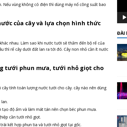
. Nếu vùng không có điện thì dùng máy nổ công suất bao
 nước của cây và lựa chọn hình thức
ĐÀI
 khác nhau. Làm sao khi nước tưới sẽ thấm đến bộ rể của
u thì rể cây dưới đất lan ra tới đó. Cây non nhỏ cần ít nước
g tưới phun mưa, tưới nhỏ giọt cho
 cây tính toán lượng nước tưới cho cây. cây nào nên dùng
 lan.
hun tạo độ ẩm và làm mát tán nên chọn béc phun mưa.
hiệp cần tưới nhỏ giọt.
rái kết hợp phun tia và tưới nhỏ giọt tại gốc.