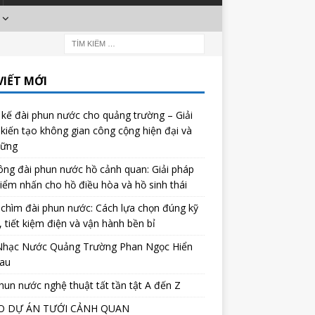
VIẾT MỚI
 kế đài phun nước cho quảng trường – Giải
kiến tạo không gian công cộng hiện đại và
vững
ông đài phun nước hồ cảnh quan: Giải pháp
iểm nhấn cho hồ điều hòa và hồ sinh thái
chìm đài phun nước: Cách lựa chọn đúng kỹ
, tiết kiệm điện và vận hành bền bỉ
Nhạc Nước Quảng Trường Phan Ngọc Hiển
au
hun nước nghệ thuật tất tần tật A đến Z
O DỰ ÁN TƯỚI CẢNH QUAN