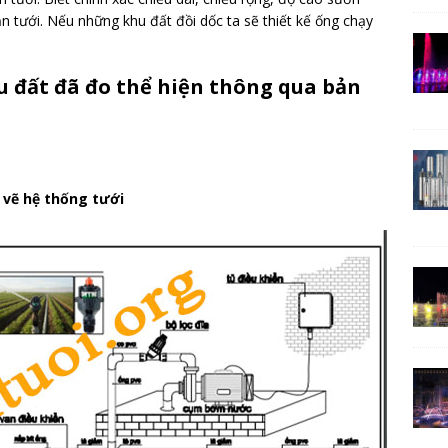
ần tưới. Nếu những khu đất đồi dốc ta sẽ thiết kế ống chạy
u đất đã đo thể hiện thông qua bản
 vẽ hệ thống tưới