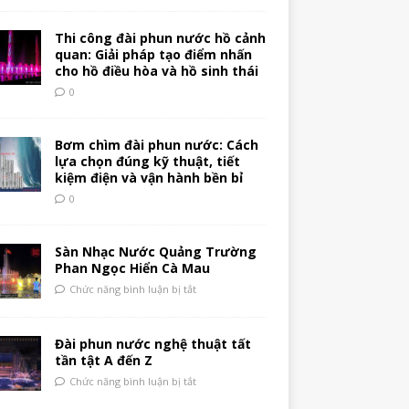
Thi công đài phun nước hồ cảnh
quan: Giải pháp tạo điểm nhấn
cho hồ điều hòa và hồ sinh thái
0
Bơm chìm đài phun nước: Cách
lựa chọn đúng kỹ thuật, tiết
kiệm điện và vận hành bền bỉ
0
Sàn Nhạc Nước Quảng Trường
Phan Ngọc Hiển Cà Mau
Chức năng bình luận bị tắt
Đài phun nước nghệ thuật tất
tần tật A đến Z
Chức năng bình luận bị tắt