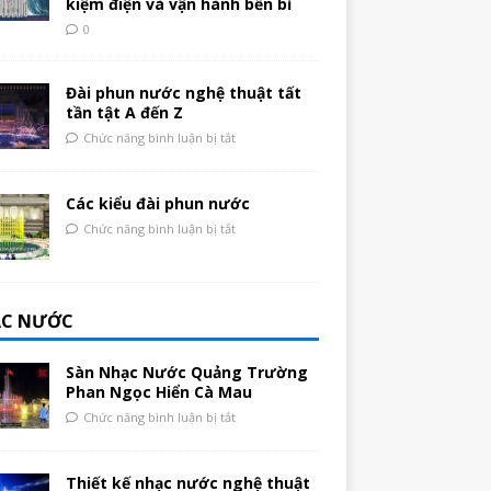
kiệm điện và vận hành bền bỉ
0
Đài phun nước nghệ thuật tất
tần tật A đến Z
Chức năng bình luận bị tắt
Các kiểu đài phun nước
Chức năng bình luận bị tắt
C NƯỚC
Sàn Nhạc Nước Quảng Trường
Phan Ngọc Hiển Cà Mau
Chức năng bình luận bị tắt
Thiết kế nhạc nước nghệ thuật