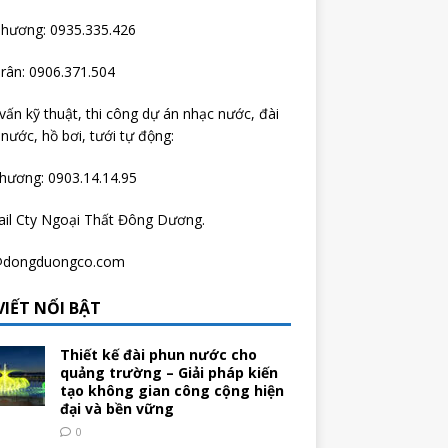
Thương: 0935.335.426
rân: 0906.371.504
vấn kỹ thuật, thi công dự án nhạc nước, đài
nước, hồ bơi, tưới tự động:
hương: 0903.14.14.95
ail Cty Ngoại Thất Đông Dương.
@dongduongco.com
VIẾT NỔI BẬT
Thiết kế đài phun nước cho
quảng trường – Giải pháp kiến
tạo không gian công cộng hiện
đại và bền vững
0