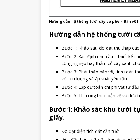
Hướng dẫn hệ thống tưới cây cà phê – Bản vẽ h
Hướng dẫn hệ thống tưới câ
Bước 1: Khảo sát, đo đạt thu thập các s
Bước 2: Xác định nhu cầu – thiết kế cho
công nghiệp hay thảm cỏ cây xanh cho
Bước 3: Phát thảo bản vẽ, tính toán t
với lưu lượng và áp suất yêu cầu.
Bước 4: Lập dự toán chi phí vật tư đầ
Bước 5: Thi công theo bản vẽ và dựa tr
Bước 1: Khảo sát khu tưới t
giấy.
Đo đạt diện tích đất cần tưới:
Việc đầu tiên là đo đạt khu diện tích c