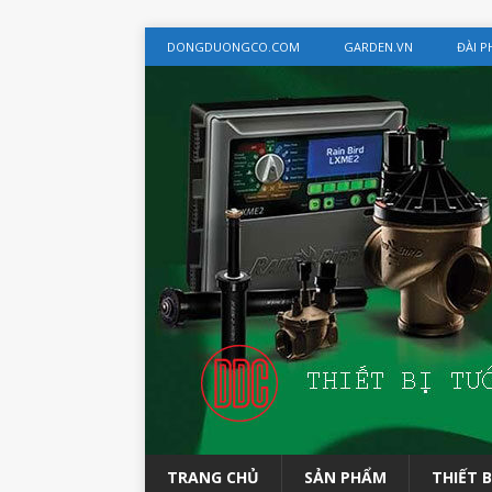
DONGDUONGCO.COM
GARDEN.VN
ĐÀI 
TRANG CHỦ
SẢN PHẨM
THIẾT B