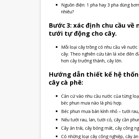
Nguồn điện: 1 pha hay 3 pha dùng bơm
nhiêu?
Bước 3: xác định chu cầu về
tưới tự động cho cây.
Mỗi loại cây trồng có nhu cầu về nước
cây. Theo nghiên cứu tán lá xòe đến đâ
hơn cây trưởng thành, cây lớn.
Hướng dẫn thiết kế hệ thốn
cây cà phê:
Căn cứ vào nhu cầu nước của từng loại
béc phun mưa nào là phù hợp.
Béc phun mưa bán kính nhỏ – tưới rau,
Nếu tưới rau, lan, tưới cỏ, cây cần p
Cây ăn trái, cây bóng mát, cây công ng
Có những loại cây công nghiệp, cây ăn t