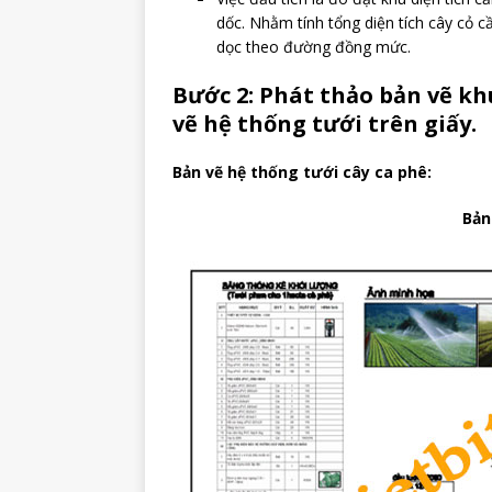
dốc. Nhằm tính tổng diện tích cây cỏ c
dọc theo đường đồng mức.
Bước 2: Phát thảo bản vẽ kh
vẽ hệ thống tưới trên giấy.
Bản vẽ hệ thống tưới cây ca phê:
Bản