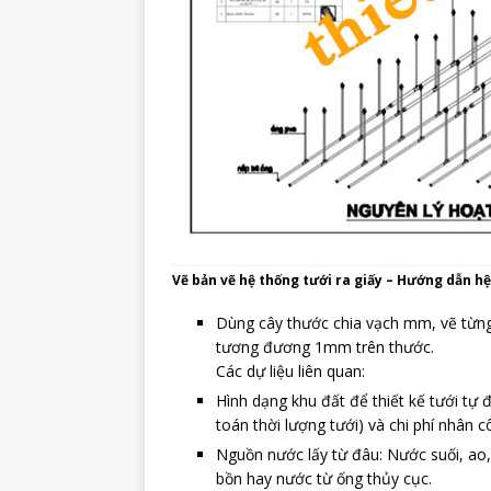
Vẽ bản vẽ hệ thống tưới ra giấy – Hướng dẫn h
Dùng cây thước chia vạch mm, vẽ từng 
tương đương 1mm trên thước.
Các dự liệu liên quan:
Hình dạng khu đất để thiết kế tưới tự đ
toán thời lượng tưới) và chi phí nhân 
Nguồn nước lấy từ đâu: Nước suối, ao, 
bồn hay nước từ ống thủy cục.