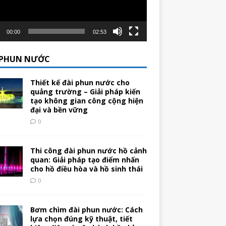
00:00
02:53
 PHUN NƯỚC
Thiết kế đài phun nước cho
quảng trường – Giải pháp kiến
tạo không gian công cộng hiện
đại và bền vững
0
Thi công đài phun nước hồ cảnh
quan: Giải pháp tạo điểm nhấn
cho hồ điều hòa và hồ sinh thái
0
Bơm chìm đài phun nước: Cách
lựa chọn đúng kỹ thuật, tiết