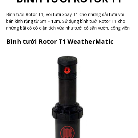
Bình tưới Rotor T1, vòi tưới xoay T1 cho những dải tưới với
bán kính rộng từ 5m – 12m. Sử dụng bình tưới Rotor T1 cho
những bãi cỏ có diện tích vừa như tưới cỏ sân vườn, công viên.
Bình tưới Rotor T1 WeatherMatic