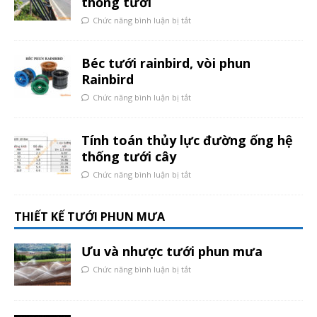
thống tưới
Chức năng bình luận bị tắt
Béc tưới rainbird, vòi phun
Rainbird
Chức năng bình luận bị tắt
Tính toán thủy lực đường ống hệ
thống tưới cây
Chức năng bình luận bị tắt
THIẾT KẾ TƯỚI PHUN MƯA
Ưu và nhược tưới phun mưa
Chức năng bình luận bị tắt