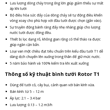
Lưu lượng dòng chảy trong ống lớn giúp giảm thiểu sự mất
áp khi tưới
Bộ điều hòa sức đẩy của dòng chảy sẽ tự động điều khiển
vòng xoay cho phù hợp với đầu tưới được chọn (gắn vào).
Sự truyền động bánh răng đẩy nhẹ nhàng giúp cho lượng
nước tưới được đồng đều.
Thiết bị lọc dạng rổ, không gian rộng có thể tháo ra được
giúp ngăn cặn bẩn.
Loại van một chiều đạt tiêu chuẩn trên kiểu đầu tưới T1 dễ
dàng dịch chuyển lên xuống trong thân để giữ mức nước.
5 năm bảo hành và 100% kiểm tra khi xuất xưởng
Thông số kỹ thuật bình tưới Rotor T1
Dùng để tưới cỏ, cây bụi, cảnh quan với bán kính vừa.
Bán kính: từ 5 – 12 m
Áp lực: 2.1 – 3.4 bar
Lưu lượng: 0.13 – 1.2 m3/h