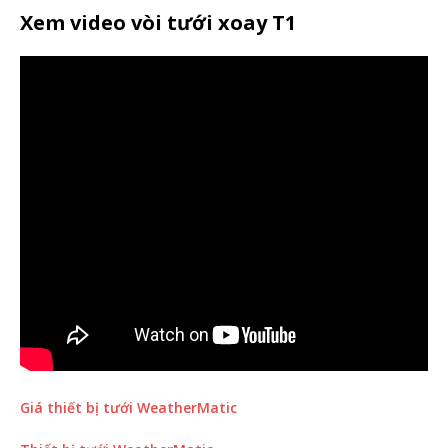
Xem video vòi tưới xoay T1
Giá thiết bị tưới WeatherMatic