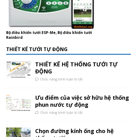
Bộ điều khiển tưới ESP-Me, Bộ điều khiển tưới
Rainbird
THIẾT KẾ TƯỚI TỰ ĐỘNG
THIẾT KẾ HỆ THỐNG TƯỚI TỰ
ĐỘNG
Chức năng bình luận bị tắt
Ưu điểm của việc sở hữu hệ thống
phun nước tự động
Chức năng bình luận bị tắt
Chọn đường kính ống cho hệ