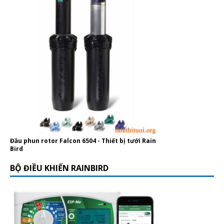
Đầu phun rotor Falcon 6504 - Thiết bị tưới Rain
Bird
BỘ ĐIỀU KHIỂN RAINBIRD