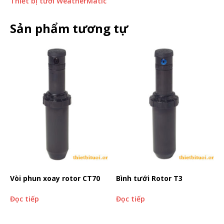
Thiết bị tưới WeatherMatic
Sản phẩm tương tự
Vòi phun xoay rotor CT70
Bình tưới Rotor T3
Đọc tiếp
Đọc tiếp