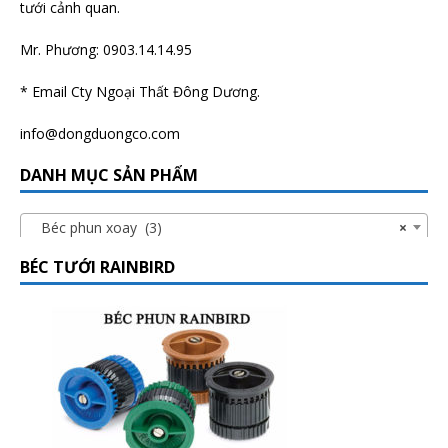
tưới cảnh quan.
Mr. Phương: 0903.14.14.95
* Email Cty Ngoại Thất Đông Dương.
info@dongduongco.com
DANH MỤC SẢN PHẨM
Béc phun xoay (3)
×
BÉC TƯỚI RAINBIRD