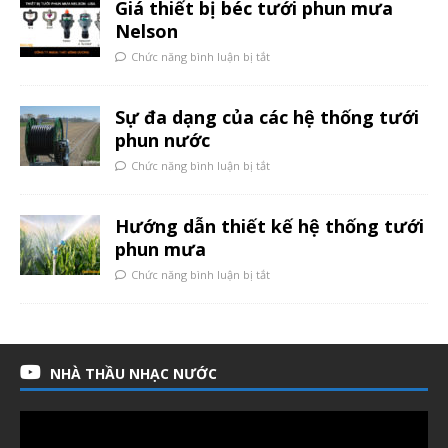
Giá thiết bị béc tưới phun mưa
Nelson
Chức năng bình luận bị tắt
Sự đa dạng của các hệ thống tưới
phun nước
Chức năng bình luận bị tắt
Hướng dẫn thiết kế hệ thống tưới
phun mưa
Chức năng bình luận bị tắt
NHÀ THẦU NHẠC NƯỚC